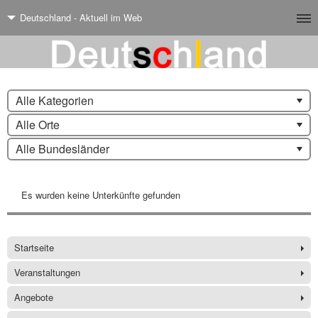
Deutschland - Aktuell im Web
Alle Kategorien
Alle Orte
Alle Bundesländer
Es wurden keine Unterkünfte gefunden
Startseite
Veranstaltungen
Angebote