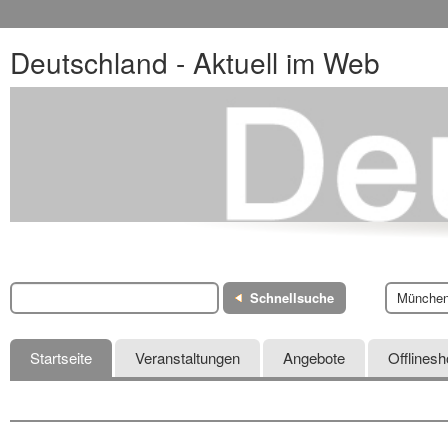
Deutschland - Aktuell im Web
Schnellsuche
Münche
Startseite
Veranstaltungen
Angebote
Offlines