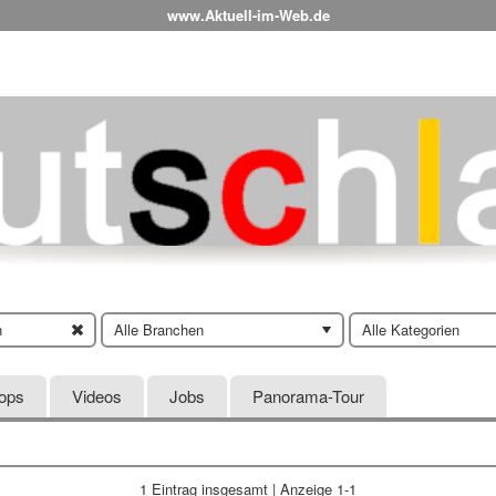
www.Aktuell-im-Web.de
n
Alle Branchen
Alle Kategorien
hops
Videos
Jobs
Panorama-Tour
1 Eintrag
insgesamt | Anzeige 1-1