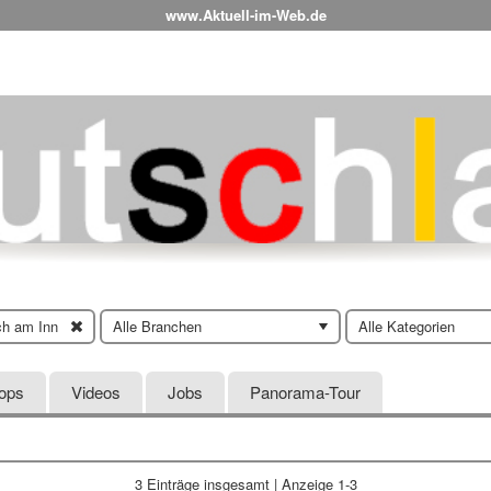
www.Aktuell-im-Web.de
ch am Inn
Alle Branchen
Alle Kategorien
hops
Videos
Jobs
Panorama-Tour
3 Einträge
insgesamt | Anzeige 1-3