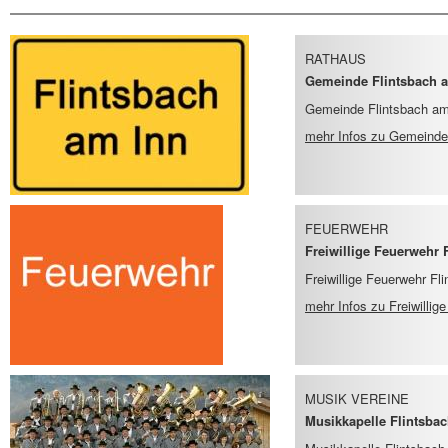
RATHAUS
Gemeinde Flintsbach am
Gemeinde Flintsbach am
mehr Infos
zu Gemeinde F
FEUERWEHR
Freiwillige Feuerwehr 
Freiwillige Feuerwehr Fl
mehr Infos
zu Freiwillig
MUSIK VEREINE
Musikkapelle Flintsbac