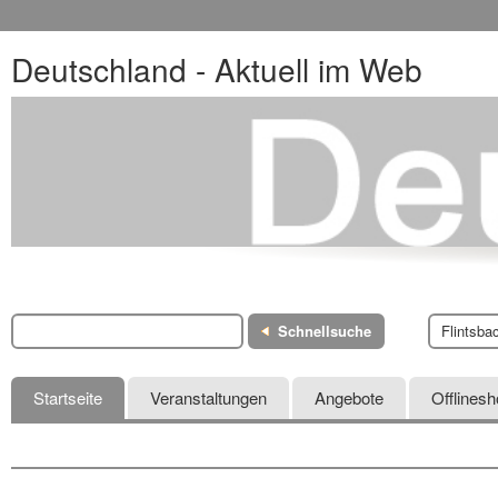
Deutschland - Aktuell im Web
Schnellsuche
Flintsba
Startseite
Veranstaltungen
Angebote
Offlines