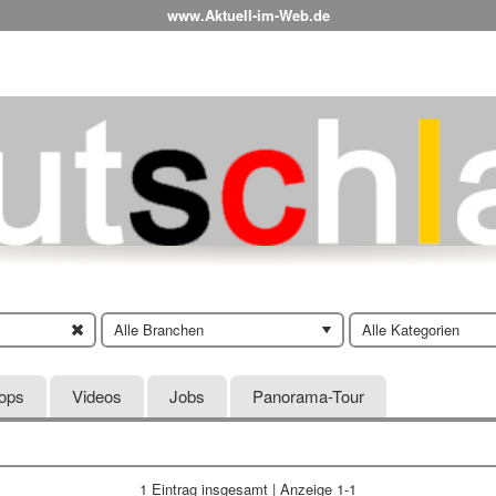
www.Aktuell-im-Web.de
Alle Branchen
Alle Kategorien
hops
Videos
Jobs
Panorama-Tour
1 Eintrag
insgesamt | Anzeige 1-1