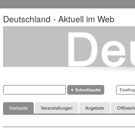
Deutschland - Aktuell im Web
Schnellsuche
Eiselfing
Startseite
Veranstaltungen
Angebote
Offlines